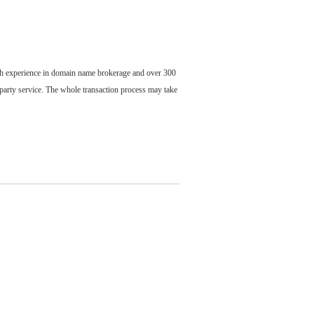
ch experience in domain name brokerage and over 300
party service. The whole transaction process may take