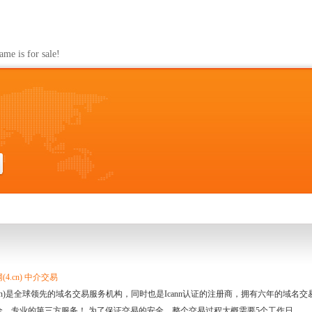
s for sale!
4.cn) 中介交易
.cn)是全球领先的域名交易服务机构，同时也是Icann认证的注册商，拥有六年的域
全、专业的第三方服务！ 为了保证交易的安全，整个交易过程大概需要5个工作日。